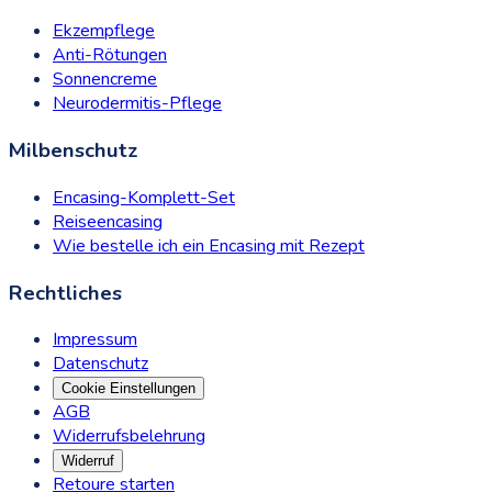
Ekzempflege
Anti-Rötungen
Sonnencreme
Neurodermitis-Pflege
Milbenschutz
Encasing-Komplett-Set
Reiseencasing
Wie bestelle ich ein Encasing mit Rezept
Rechtliches
Impressum
Datenschutz
Cookie Einstellungen
AGB
Widerrufsbelehrung
Widerruf
Retoure starten