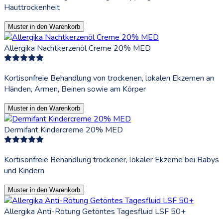
Hauttrockenheit
Muster in den Warenkorb
Allergika Nachtkerzenöl Creme 20% MED
Kortisonfreie Behandlung von trockenen, lokalen Ekzemen an
Händen, Armen, Beinen sowie am Körper
Muster in den Warenkorb
Dermifant Kindercreme 20% MED
Kortisonfreie Behandlung trockener, lokaler Ekzeme bei Babys
und Kindern
Muster in den Warenkorb
Allergika Anti-Rötung Getöntes Tagesfluid LSF 50+