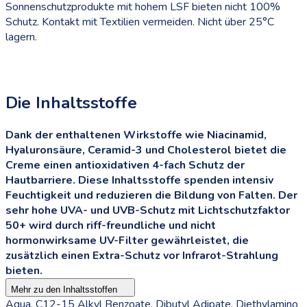
Sonnenschutzprodukte mit hohem LSF bieten nicht 100%
Schutz. Kontakt mit Textilien vermeiden. Nicht über 25°C
lagern.
Die Inhaltsstoffe
Dank der enthaltenen Wirkstoffe wie Niacinamid,
Hyaluronsäure, Ceramid-3 und Cholesterol bietet die
Creme einen antioxidativen 4-fach Schutz der
Hautbarriere. Diese Inhaltsstoffe spenden intensiv
Feuchtigkeit und reduzieren die Bildung von Falten. Der
sehr hohe UVA- und UVB-Schutz mit Lichtschutzfaktor
50+ wird durch riff-freundliche und nicht
hormonwirksame UV-Filter gewährleistet, die
zusätzlich einen Extra-Schutz vor Infrarot-Strahlung
bieten.
Mehr zu den Inhaltsstoffen
Aqua, C12-15 Alkyl Benzoate, Dibutyl Adipate, Diethylamino