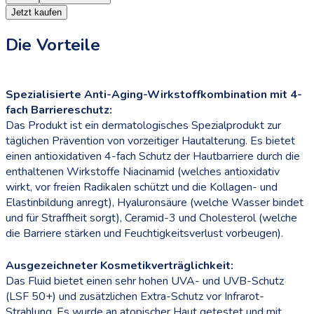
Jetzt kaufen
Die Vorteile
Spezialisierte Anti-Aging-Wirkstoffkombination mit 4-
fach Barriereschutz:
Das Produkt ist ein dermatologisches Spezialprodukt zur
täglichen Prävention von vorzeitiger Hautalterung. Es bietet
einen antioxidativen 4-fach Schutz der Hautbarriere durch die
enthaltenen Wirkstoffe Niacinamid (welches antioxidativ
wirkt, vor freien Radikalen schützt und die Kollagen- und
Elastinbildung anregt), Hyaluronsäure (welche Wasser bindet
und für Straffheit sorgt), Ceramid-3 und Cholesterol (welche
die Barriere stärken und Feuchtigkeitsverlust vorbeugen).
Ausgezeichneter Kosmetikverträglichkeit:
Das Fluid bietet einen sehr hohen UVA- und UVB-Schutz
(LSF 50+) und zusätzlichen Extra-Schutz vor Infrarot-
Strahlung. Es wurde an atopischer Haut getestet und mit