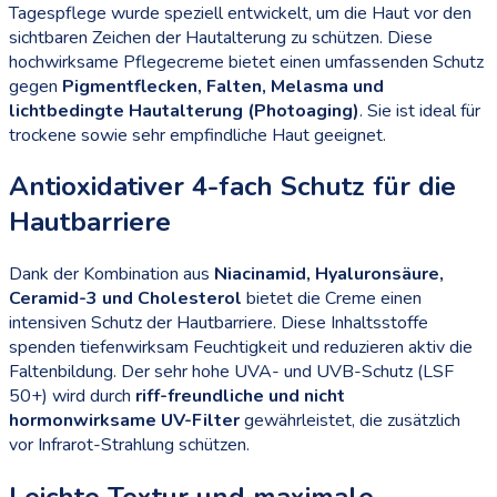
Tagespflege wurde speziell entwickelt, um die Haut vor den
sichtbaren Zeichen der Hautalterung zu schützen. Diese
hochwirksame Pflegecreme bietet einen umfassenden Schutz
gegen
Pigmentflecken, Falten, Melasma und
lichtbedingte Hautalterung (Photoaging)
. Sie ist ideal für
trockene sowie sehr empfindliche Haut geeignet.
Antioxidativer 4-fach Schutz für die
Hautbarriere
Dank der Kombination aus
Niacinamid, Hyaluronsäure,
Ceramid-3 und Cholesterol
bietet die Creme einen
intensiven Schutz der Hautbarriere. Diese Inhaltsstoffe
spenden tiefenwirksam Feuchtigkeit und reduzieren aktiv die
Faltenbildung. Der sehr hohe UVA- und UVB-Schutz (LSF
50+) wird durch
riff-freundliche und nicht
hormonwirksame UV-Filter
gewährleistet, die zusätzlich
vor Infrarot-Strahlung schützen.