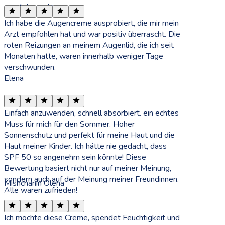
ersetzt werden.
Ich habe die Augencreme ausprobiert, die mir mein
Arzt empfohlen hat und war positiv überrascht. Die
roten Reizungen an meinem Augenlid, die ich seit
Monaten hatte, waren innerhalb weniger Tage
verschwunden.
Elena
Einfach anzuwenden, schnell absorbiert. ein echtes
Muss für mich für den Sommer. Hoher
Sonnenschutz und perfekt für meine Haut und die
Haut meiner Kinder. Ich hätte nie gedacht, dass
SPF 50 so angenehm sein könnte! Diese
Bewertung basiert nicht nur auf meiner Meinung,
sondern auch auf der Meinung meiner Freundinnen.
Mishchanin Olena
Alle waren zufrieden!
Ich mochte diese Creme, spendet Feuchtigkeit und