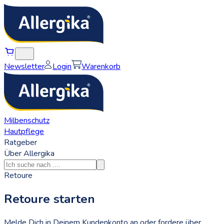
Newsletter
Login
Warenkorb
Milbenschutz
Hautpflege
Ratgeber
Über Allergika
Retoure
Retoure starten
Melde Dich in Deinem Kundenkonto an oder fordere über