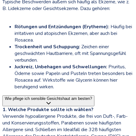
Typische Beschwerden äußern sich häufig als Ekzeme, wie z.
B. Lidekzeme oder Gesichtsekzeme. Dazu gehören:
Rötungen und Entzündungen (Erytheme):
Häufig bei
irritativen und atopischen Ekzemen, aber auch bei
Rosacea.
Trockenheit und Schuppung:
Zeichen einer
geschwächten Hautbarriere, oft mit Spannungsgefühl
verbunden.
Juckreiz, Unbehagen und Schwellungen:
Pruritus,
Ödeme sowie Papeln und Pusteln treten besonders bei
Rosacea auf. Wirkstoffe wie Glycerin können hier
beruhigend wirken.
Wie pflege ich sensible Gesichtshaut am besten?
1. Welche Produkte sollte ich wählen?
Verwende hypoallergene Produkte, die frei von Duft-, Farb-
und Konservierungsstoffen, Parabenen sowie häufigsten
Allergene sind. Schließen im Idealfall die 328 häufigsten