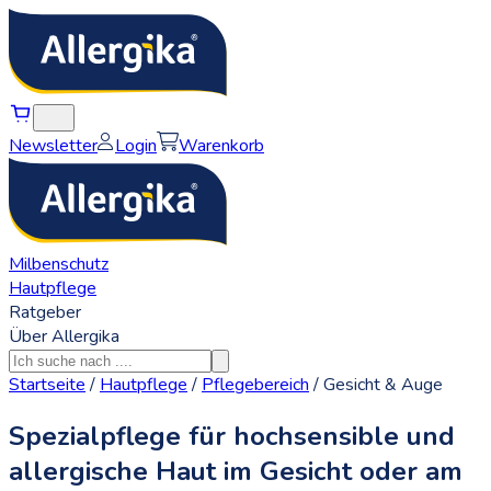
Newsletter
Login
Warenkorb
Milbenschutz
Hautpflege
Ratgeber
Über Allergika
Startseite
/
Hautpflege
/
Pflegebereich
/
Gesicht & Auge
Spezialpflege für hochsensible und
allergische Haut im Gesicht oder am