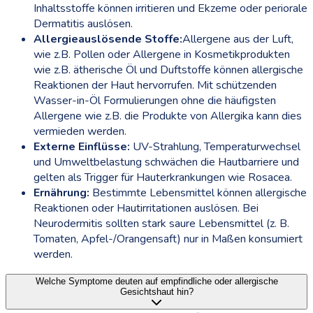
Inhaltsstoffe können irritieren und Ekzeme oder periorale
Dermatitis auslösen.
Allergieauslösende Stoffe:
Allergene aus der Luft,
wie z.B. Pollen oder Allergene in Kosmetikprodukten
wie z.B. ätherische Öl und Duftstoffe können allergische
Reaktionen der Haut hervorrufen. Mit schützenden
Wasser-in-Öl Formulierungen ohne die häufigsten
Allergene wie z.B. die Produkte von Allergika kann dies
vermieden werden.
Externe Einflüsse:
UV-Strahlung, Temperaturwechsel
und Umweltbelastung schwächen die Hautbarriere und
gelten als Trigger für Hauterkrankungen wie Rosacea.
Ernährung:
Bestimmte Lebensmittel können allergische
Reaktionen oder Hautirritationen auslösen. Bei
Neurodermitis sollten stark saure Lebensmittel (z. B.
Tomaten, Apfel-/Orangensaft) nur in Maßen konsumiert
werden.
Welche Symptome deuten auf empfindliche oder allergische
Gesichtshaut hin?