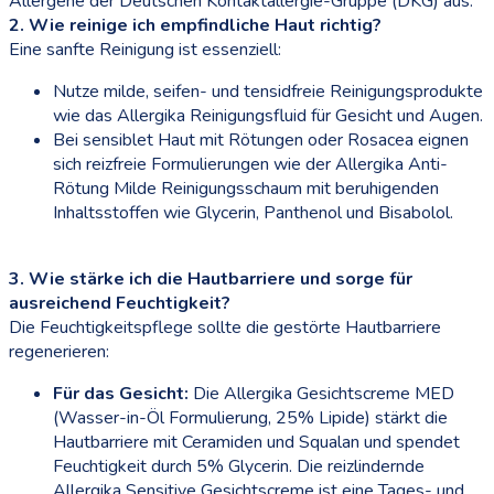
Allergene der Deutschen Kontaktallergie-Gruppe (DKG) aus.
2. Wie reinige ich empfindliche Haut richtig?
Eine sanfte Reinigung ist essenziell:
Nutze milde, seifen- und tensidfreie Reinigungsprodukte
wie das Allergika Reinigungsfluid für Gesicht und Augen.
Bei sensiblet Haut mit Rötungen oder Rosacea eignen
sich reizfreie Formulierungen wie der Allergika Anti-
Rötung Milde Reinigungsschaum mit beruhigenden
Inhaltsstoffen wie Glycerin, Panthenol und Bisabolol.
3. Wie stärke ich die Hautbarriere und sorge für
ausreichend Feuchtigkeit?
Die Feuchtigkeitspflege sollte die gestörte Hautbarriere
regenerieren:
Für das Gesicht:
Die Allergika Gesichtscreme MED
(Wasser-in-Öl Formulierung, 25% Lipide) stärkt die
Hautbarriere mit Ceramiden und Squalan und spendet
Feuchtigkeit durch 5% Glycerin. Die reizlindernde
Allergika Sensitive Gesichtscreme ist eine Tages- und