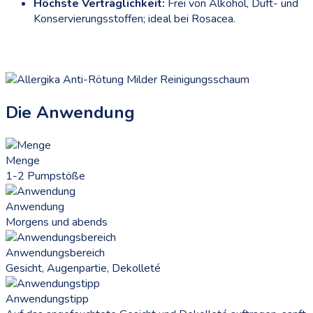
Höchste Verträglichkeit:
Frei von Alkohol, Duft- und
Konservierungsstoffen; ideal bei Rosacea.
Die Anwendung
Menge
1-2 Pumpstöße
Anwendung
Morgens und abends
Anwendungsbereich
Gesicht, Augenpartie, Dekolleté
Anwendungstipp