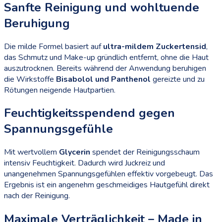
Sanfte Reinigung und wohltuende
Beruhigung
Die milde Formel basiert auf
ultra-mildem Zuckertensid
,
das Schmutz und Make-up gründlich entfernt, ohne die Haut
auszutrocknen. Bereits während der Anwendung beruhigen
die Wirkstoffe
Bisabolol und Panthenol
gereizte und zu
Rötungen neigende Hautpartien.
Feuchtigkeitsspendend gegen
Spannungsgefühle
Mit wertvollem
Glycerin
spendet der Reinigungsschaum
intensiv Feuchtigkeit. Dadurch wird Juckreiz und
unangenehmen Spannungsgefühlen effektiv vorgebeugt. Das
Ergebnis ist ein angenehm geschmeidiges Hautgefühl direkt
nach der Reinigung.
Maximale Verträglichkeit – Made in