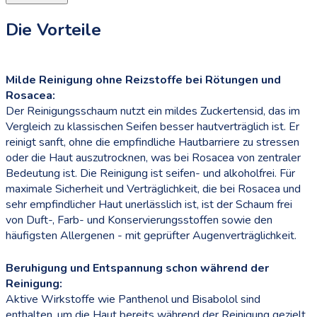
Die Vorteile
Milde Reinigung ohne Reizstoffe bei Rötungen und
Rosacea:
Der Reinigungsschaum nutzt ein mildes Zuckertensid, das im
Vergleich zu klassischen Seifen besser hautverträglich ist. Er
reinigt sanft, ohne die empfindliche Hautbarriere zu stressen
oder die Haut auszutrocknen, was bei Rosacea von zentraler
Bedeutung ist. Die Reinigung ist seifen- und alkoholfrei. Für
maximale Sicherheit und Verträglichkeit, die bei Rosacea und
sehr empfindlicher Haut unerlässlich ist, ist der Schaum frei
von Duft-, Farb- und Konservierungsstoffen sowie den
häufigsten Allergenen - mit geprüfter Augenverträglichkeit.
Beruhigung und Entspannung schon während der
Reinigung:
Aktive Wirkstoffe wie Panthenol und Bisabolol sind
enthalten, um die Haut bereits während der Reinigung gezielt