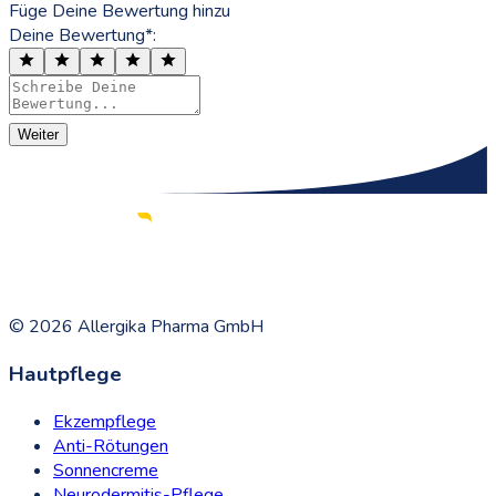
Füge Deine Bewertung hinzu
Deine Bewertung*:
Weiter
©
2026
Allergika Pharma GmbH
Hautpflege
Ekzempflege
Anti-Rötungen
Sonnencreme
Neurodermitis-Pflege