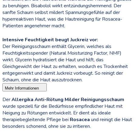
zu beruhigen. Bisabolol wirkt entzündungshemmend. Der
sanfte Schaum selbst mildert Spannungsgefühle auf der
hyperreaktiven Haut, was die Hautreinigung für Rosacea-
Patienten angenehmer macht.
Intensive Feuchtigkeit beugt Juckreiz vor:
Der Reinigungsschaum enthält Glycerin, welches als
Feuchtigkeitsspender (Natural Moisturizing Factor, NMF)
wirkt. Glycerin hydratisiert die Haut und hilft, das
Gleichgewicht der Haut zu erhalten, wodurch es Trockenheit
entgegenwirkt und damit Juckreiz vorbeugt. So reinigt der
Schaum, ohne die Haut auszutrocknen.
Mehr Informationen
Der
Allergika Anti-Rötung Milder Reinigungsschaum
wurde speziell für die Bedürfnisse empfindlicher Haut mit
Neigung zu Rötungen entwickelt. Er dient als ideale
therapiebegleitende Pflege bei
Rosacea
und reinigt die Haut
besonders schonend, ohne sie zu irritieren.