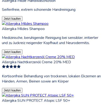
Allergika Milde Handwaschlotion
Seifenfreie, extrem schonende Handreinigung
Jetzt kaufen
Allergika Mildes Shampoo
Medizinische, beruhigende Reinigung bei sensibler, irritierter
und zu Juckreiz neigender Kopfhaut und Neurodermitis.
Jetzt kaufen
Allergika Nachtkerzenöl Creme 20% MED
Kortisonfreie Behandlung von trockenen, lokalen Ekzemen an
Händen, Armen, Beinen sowie am Körper
Jetzt kaufen
Allergika SUN PROTECT Atopic LSF 50+