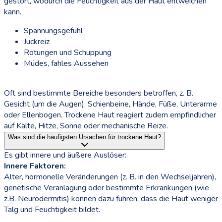
gestört, wodurch die Feuchtigkeit aus der Haut entweichen
kann.
Spannungsgefühl
Juckreiz
Rötungen und Schuppung
Müdes, fahles Aussehen
Oft sind bestimmte Bereiche besonders betroffen, z. B.
Gesicht (um die Augen), Schienbeine, Hände, Füße, Unterarme
oder Ellenbogen. Trockene Haut reagiert zudem empfindlicher
auf Kälte, Hitze, Sonne oder mechanische Reize.
Was sind die häufigsten Ursachen für trockene Haut?
Es gibt innere und äußere Auslöser:
Innere Faktoren:
Alter, hormonelle Veränderungen (z. B. in den Wechseljahren),
genetische Veranlagung oder bestimmte Erkrankungen (wie
z.B. Neurodermitis) können dazu führen, dass die Haut weniger
Talg und Feuchtigkeit bildet.