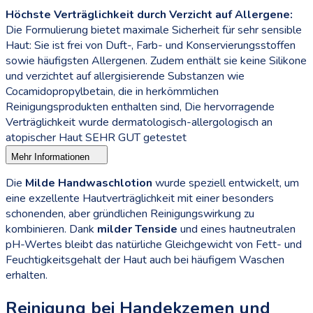
Höchste Verträglichkeit durch Verzicht auf Allergene:
Die Formulierung bietet maximale Sicherheit für sehr sensible
Haut: Sie ist frei von Duft-, Farb- und Konservierungsstoffen
sowie häufigsten Allergenen. Zudem enthält sie keine Silikone
und verzichtet auf allergisierende Substanzen wie
Cocamidopropylbetain, die in herkömmlichen
Reinigungsprodukten enthalten sind, Die hervorragende
Verträglichkeit wurde dermatologisch-allergologisch an
atopischer Haut SEHR GUT getestet
Mehr Informationen
Die
Milde Handwaschlotion
wurde speziell entwickelt, um
eine exzellente Hautverträglichkeit mit einer besonders
schonenden, aber gründlichen Reinigungswirkung zu
kombinieren. Dank
milder Tenside
und eines hautneutralen
pH-Wertes bleibt das natürliche Gleichgewicht von Fett- und
Feuchtigkeitsgehalt der Haut auch bei häufigem Waschen
erhalten.
Reinigung bei Handekzemen und