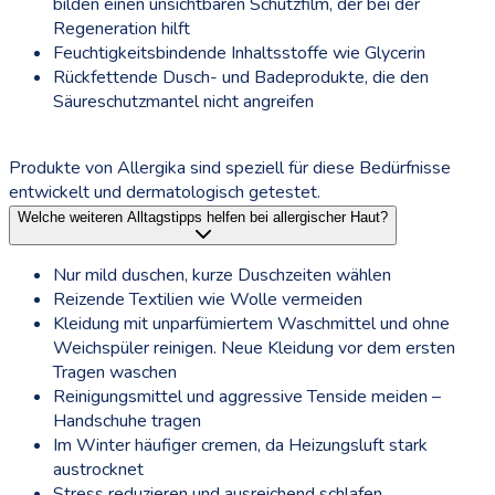
bilden einen unsichtbaren Schutzfilm, der bei der
Regeneration hilft
Feuchtigkeitsbindende Inhaltsstoffe wie Glycerin
Rückfettende Dusch- und Badeprodukte, die den
Säureschutzmantel nicht angreifen
Produkte von Allergika sind speziell für diese Bedürfnisse
entwickelt und dermatologisch getestet.
Welche weiteren Alltagstipps helfen bei allergischer Haut?
Nur mild duschen, kurze Duschzeiten wählen
Reizende Textilien wie Wolle vermeiden
Kleidung mit unparfümiertem Waschmittel und ohne
Weichspüler reinigen. Neue Kleidung vor dem ersten
Tragen waschen
Reinigungsmittel und aggressive Tenside meiden –
Handschuhe tragen
Im Winter häufiger cremen, da Heizungsluft stark
austrocknet
Stress reduzieren und ausreichend schlafen