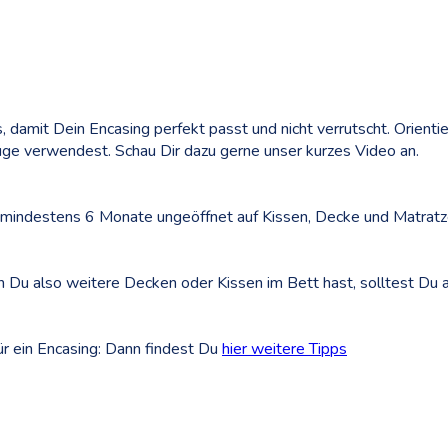
 damit Dein Encasing perfekt passt und nicht verrutscht. Orienti
ge verwendest. Schau Dir dazu gerne unser kurzes Video an.
 mindestens 6 Monate ungeöffnet auf Kissen, Decke und Matratz
n Du also weitere Decken oder Kissen im Bett hast, solltest Du a
ür ein Encasing: Dann findest Du
hier weitere Tipps