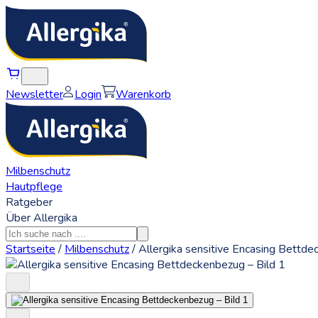
Newsletter
Login
Warenkorb
Milbenschutz
Hautpflege
Ratgeber
Über Allergika
Startseite
/
Milbenschutz
/
Allergika sensitive Encasing Bettd