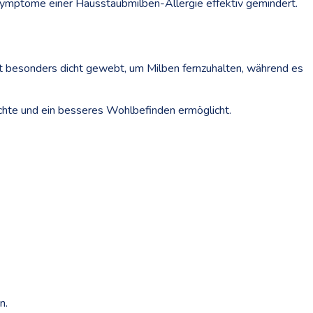
 Symptome einer Hausstaubmilben-Allergie effektiv gemindert.
t besonders dicht gewebt, um Milben fernzuhalten, während es
chte und ein besseres Wohlbefinden ermöglicht.
n.