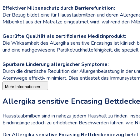
Effektiver Milbenschutz durch Barrierefunktion:
Der Bezug bildet eine für Hausstaubmilben und deren Allergene
Milbenkot aus der Matratze eingeatmet wird, während den Milbe
Geprüfte Qualität als zertifiziertes Medizinprodukt:
Die Wirksamkeit des Allergika sensitive Encasings ist klinisch 
und eine nachgewiesene Partikelrückhaltefähigkeit, die speziel
Spürbare Linderung allergischer Symptome:
Durch die drastische Reduktion der Allergenbelastung in der 
Atemwege effektiv minimiert. Dies entlastet das Immunsystem 
Mehr Informationen
Allergika sensitive Encasing Bettdec
Hausstaubmilben sind in nahezu jedem Haushalt zu finden, insb
Eindringlinge jedoch zu erheblichen Beschwerden führen, wie
Ni
Der
Allergika sensitive Encasing Bettdeckenbezug
bietet 