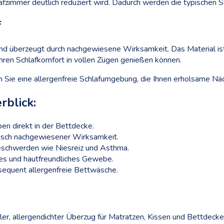
hlafzimmer deutlich reduziert wird. Dadurch werden die typischen
f
nd überzeugt durch nachgewiesene Wirksamkeit. Das Material is
 Ihren Schlafkomfort in vollen Zügen genießen können.
 Sie eine allergenfreie Schlafumgebung, die Ihnen erholsame Nä
rblick:
n direkt in der Bettdecke.
inisch nachgewiesener Wirksamkeit.
eschwerden wie Niesreiz und Asthma.
es und hautfreundliches Gewebe.
sequent allergenfreie Bettwäsche.
ler, allergendichter Überzug für Matratzen, Kissen und Bettdecke