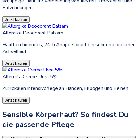
schuppige Haut zur Vorbeugung von Juckreiz, Trockenheit und
Entzündungen
Jetzt kaufen
Allergika Deodorant Balsam
Hautberuhigendes, 24-h Antiperspirant bei sehr empfindlicher
Achselhaut
Jetzt kaufen
Allergika Creme Urea 5%
Zur lokalen Intensivpflege an Händen, Ellbogen und Beinen
Jetzt kaufen
Sensible Körperhaut? So findest Du
die passende Pflege