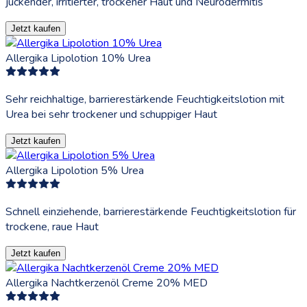
juckender, irritierter, trockener Haut und Neurodermitis
Jetzt kaufen
Allergika Lipolotion 10% Urea
Sehr reichhaltige, barrierestärkende Feuchtigkeitslotion mit
Urea bei sehr trockener und schuppiger Haut
Jetzt kaufen
Allergika Lipolotion 5% Urea
Schnell einziehende, barrierestärkende Feuchtigkeitslotion für
trockene, raue Haut
Jetzt kaufen
Allergika Nachtkerzenöl Creme 20% MED