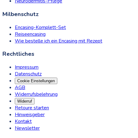
Neurodermitis-Pflege
Milbenschutz
Encasing-Komplett-Set
Reiseencasing
Wie bestelle ich ein Encasing mit Rezept
Rechtliches
Impressum
Datenschutz
Cookie Einstellungen
AGB
Widerrufsbelehrung
Widerruf
Retoure starten
Hinweisgeber
Kontakt
Newsletter