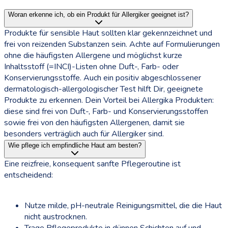
Woran erkenne ich, ob ein Produkt für Allergiker geeignet ist?
Produkte für sensible Haut sollten klar gekennzeichnet und
frei von reizenden Substanzen sein. Achte auf Formulierungen
ohne die häufigsten Allergene und möglichst kurze
Inhaltsstoff (=INCI)-Listen ohne Duft-, Farb- oder
Konservierungsstoffe. Auch ein positiv abgeschlossener
dermatologisch-allergologischer Test hilft Dir, geeignete
Produkte zu erkennen. Dein Vorteil bei Allergika Produkten:
diese sind frei von Duft-, Farb- und Konservierungsstoffen
sowie frei von den häufigsten Allergenen, damit sie
besonders verträglich auch für Allergiker sind.
Wie pflege ich empfindliche Haut am besten?
Eine reizfreie, konsequent sanfte Pflegeroutine ist
entscheidend:
Nutze milde, pH-neutrale Reinigungsmittel, die die Haut
nicht austrocknen.
Trage Pflegeprodukte in dünnen Schichten auf und