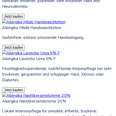
sensibler, irritierter, juckender, sehr trockener Haut und
Neurodermitis
Jetzt kaufen
Allergika Milde Handwaschlotion
Seifenfreie, extrem schonende Handreinigung
Jetzt kaufen
Allergika Lipolotio Urea 5% F
Feuchtigkeitsspendende, rückfettende Körperpflege bei sehr
trockener, gespannter und schuppiger Haut, Xerosis oder
Diabetes
Jetzt kaufen
Allergika Nachtkerzenölcreme 20%
Lokale Intensivpflege für sensible, irritierte, trockene,