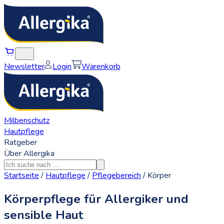
Newsletter
Login
Warenkorb
Milbenschutz
Hautpflege
Ratgeber
Über Allergika
Startseite
/
Hautpflege
/
Pflegebereich
/
Körper
Körperpflege für Allergiker und
sensible Haut