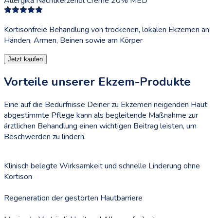
Allergika Nachtkerzenöl Creme 20% MED
Kortisonfreie Behandlung von trockenen, lokalen Ekzemen an
Händen, Armen, Beinen sowie am Körper
Jetzt kaufen
Vorteile unserer Ekzem-Produkte
Eine auf die Bedürfnisse Deiner zu Ekzemen neigenden Haut
abgestimmte Pflege kann als begleitende Maßnahme zur
ärztlichen Behandlung einen wichtigen Beitrag leisten, um
Beschwerden zu lindern.
Klinisch belegte Wirksamkeit und schnelle Linderung ohne
Kortison
Regeneration der gestörten Hautbarriere