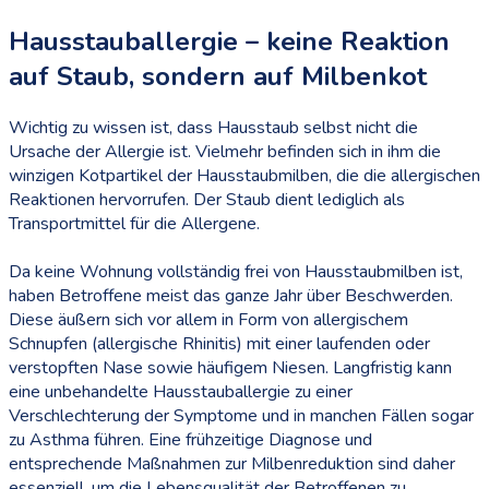
Hausstauballergie – keine Reaktion
auf Staub, sondern auf Milbenkot
Wichtig zu wissen ist, dass Hausstaub selbst nicht die
Ursache der Allergie ist. Vielmehr befinden sich in ihm die
winzigen Kotpartikel der Hausstaubmilben, die die allergischen
Reaktionen hervorrufen. Der Staub dient lediglich als
Transportmittel für die Allergene.
Da keine Wohnung vollständig frei von Hausstaubmilben ist,
haben Betroffene meist das ganze Jahr über Beschwerden.
Diese äußern sich vor allem in Form von allergischem
Schnupfen (allergische Rhinitis) mit einer laufenden oder
verstopften Nase sowie häufigem Niesen. Langfristig kann
eine unbehandelte Hausstauballergie zu einer
Verschlechterung der Symptome und in manchen Fällen sogar
zu Asthma führen. Eine frühzeitige Diagnose und
entsprechende Maßnahmen zur Milbenreduktion sind daher
essenziell, um die Lebensqualität der Betroffenen zu