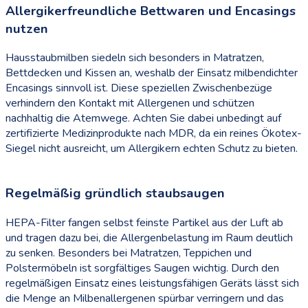
Allergikerfreundliche Bettwaren und Encasings
nutzen
Hausstaubmilben siedeln sich besonders in Matratzen,
Bettdecken und Kissen an, weshalb der Einsatz milbendichter
Encasings sinnvoll ist. Diese speziellen Zwischenbezüge
verhindern den Kontakt mit Allergenen und schützen
nachhaltig die Atemwege. Achten Sie dabei unbedingt auf
zertifizierte Medizinprodukte nach MDR, da ein reines Ökotex-
Siegel nicht ausreicht, um Allergikern echten Schutz zu bieten.
Regelmäßig gründlich staubsaugen
HEPA-Filter fangen selbst feinste Partikel aus der Luft ab
und tragen dazu bei, die Allergenbelastung im Raum deutlich
zu senken. Besonders bei Matratzen, Teppichen und
Polstermöbeln ist sorgfältiges Saugen wichtig. Durch den
regelmäßigen Einsatz eines leistungsfähigen Geräts lässt sich
die Menge an Milbenallergenen spürbar verringern und das