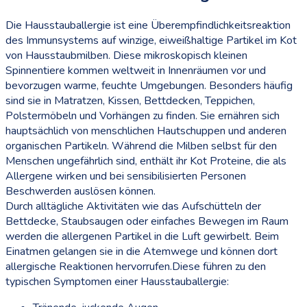
Die Hausstauballergie ist eine Überempfindlichkeitsreaktion
des Immunsystems auf winzige, eiweißhaltige Partikel im Kot
von Hausstaubmilben. Diese mikroskopisch kleinen
Spinnentiere kommen weltweit in Innenräumen vor und
bevorzugen warme, feuchte Umgebungen. Besonders häufig
sind sie in Matratzen, Kissen, Bettdecken, Teppichen,
Polstermöbeln und Vorhängen zu finden. Sie ernähren sich
hauptsächlich von menschlichen Hautschuppen und anderen
organischen Partikeln. Während die Milben selbst für den
Menschen ungefährlich sind, enthält ihr Kot Proteine, die als
Allergene wirken und bei sensibilisierten Personen
Beschwerden auslösen können.
Durch alltägliche Aktivitäten wie das Aufschütteln der
Bettdecke, Staubsaugen oder einfaches Bewegen im Raum
werden die allergenen Partikel in die Luft gewirbelt. Beim
Einatmen gelangen sie in die Atemwege und können dort
allergische Reaktionen hervorrufen.Diese führen zu den
typischen Symptomen einer Hausstauballergie: