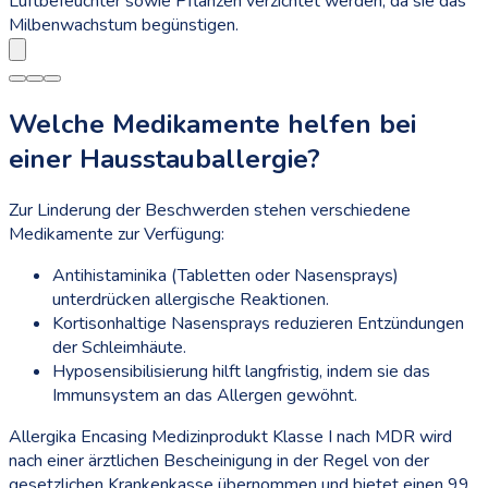
Luftbefeuchter sowie Pflanzen verzichtet werden, da sie das
Milbenwachstum begünstigen.
Welche Medikamente helfen bei
einer Hausstauballergie?
Zur Linderung der Beschwerden stehen verschiedene
Medikamente zur Verfügung:
Antihistaminika (Tabletten oder Nasensprays)
unterdrücken allergische Reaktionen.
Kortisonhaltige Nasensprays reduzieren Entzündungen
der Schleimhäute.
Hyposensibilisierung hilft langfristig, indem sie das
Immunsystem an das Allergen gewöhnt.
Allergika Encasing Medizinprodukt Klasse I nach MDR wird
nach einer ärztlichen Bescheinigung in der Regel von der
gesetzlichen Krankenkasse übernommen und bietet einen 99