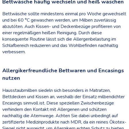
Bettwäsche häufig wechseln und heiß waschen
Bettwäsche sollte mindestens einmal pro Woche gewechselt
und bei 60 °C gewaschen werden, um Milben zuverlässig
abzutöten. Auch Kissen- und Deckenbezüge profitieren von
einer regelmäßigen heißen Reinigung. Durch diese
konsequente Routine lässt sich die Allergenbelastung im
Schlafbereich reduzieren und das Wohlbefinden nachhaltig
verbessern.
Allergikerfreundliche Bettwaren und Encasings
nutzen
Hausstaubmilben siedeln sich besonders in Matratzen,
Bettdecken und Kissen an, weshalb der Einsatz milbendichter
Encasings sinnvoll ist. Diese speziellen Zwischenbezüge
verhindern den Kontakt mit Allergenen und schützen
nachhaltig die Atemwege. Achten Sie dabei unbedingt auf
zertifizierte Medizinprodukte nach MDR, da ein reines Ökotex-
Siegel nicht ausreicht, um Allergikern echten Schutz zu bieten.