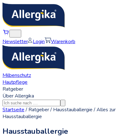
Newsletter
Login
Warenkorb
Milbenschutz
Hautpflege
Ratgeber
Über Allergika
Startseite
/
Ratgeber
/
Hausstauballergie
/
Alles zur
Hausstauballergie
Hausstauballergie