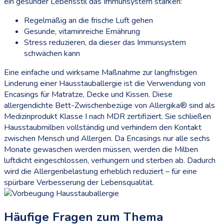
ein gesunder Lebensstil das Immunsystem stärken:
Regelmäßig an die frische Luft gehen
Gesunde, vitaminreiche Ernährung
Stress reduzieren, da dieser das Immunsystem
schwächen kann
Eine einfache und wirksame Maßnahme zur langfristigen
Linderung einer Hausstauballergie ist die Verwendung von
Encasings für Matratze, Decke und Kissen. Diese
allergendichte Bett-Zwischenbezüge von Allergika® sind als
Medizinprodukt Klasse I nach MDR zertifiziert. Sie schließen
Hausstaubmilben vollständig und verhindern den Kontakt
zwischen Mensch und Allergen. Da Encasings nur alle sechs
Monate gewaschen werden müssen, werden die Milben
luftdicht eingeschlossen, verhungern und sterben ab. Dadurch
wird die Allergenbelastung erheblich reduziert – für eine
spürbare Verbesserung der Lebensqualität.
Häufige Fragen zum Thema