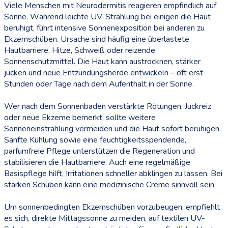
Viele Menschen mit Neurodermitis reagieren empfindlich auf
Sonne. Während leichte UV-Strahlung bei einigen die Haut
beruhigt, führt intensive Sonnenexposition bei anderen zu
Ekzemschüben. Ursache sind häufig eine überlastete
Hautbarriere, Hitze, Schweiß oder reizende
Sonnenschutzmittel. Die Haut kann austrocknen, stärker
jucken und neue Entzündungsherde entwickeln – oft erst
Stunden oder Tage nach dem Aufenthalt in der Sonne.
Wer nach dem Sonnenbaden verstärkte Rötungen, Juckreiz
oder neue Ekzeme bemerkt, sollte weitere
Sonneneinstrahlung vermeiden und die Haut sofort beruhigen.
Sanfte Kühlung sowie eine feuchtigkeitsspendende,
parfumfreie Pflege unterstützen die Regeneration und
stabilisieren die Hautbarriere. Auch eine regelmäßige
Basispflege hilft, Irritationen schneller abklingen zu lassen. Bei
starken Schüben kann eine medizinische Creme sinnvoll sein.
Um sonnenbedingten Ekzemschüben vorzubeugen, empfiehlt
es sich, direkte Mittagssonne zu meiden, auf textilen UV-