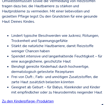
Umwelteinflüssen sowie die Vermeidung von Reizstoffen
tragen dazu bei, die Hautbarriere zu stärken und
Hautprobleme zu vermeiden. Mit einer liebevollen und
gezielten Pflege legst Du den Grundstein für eine gesunde
Haut Deines Kindes.
Lindert typische Beschwerden wie Juckreiz, Rötungen,
Trockenheit und Spannungsgefühle
Stärkt die natürliche Hautbarriere, damit Reizstoffe
weniger Chancen haben
Spendet intensive und langanhaltende Feuchtigkeit – für
eine ausgeglichene, geschützte Haut
Beruhigt gereizte Kinderhaut durch hochwertige,
dermatologisch getestete Rezepturen
Frei von Duft-, Farb- und unnötigen Zusatzstoffen, die
zarte Haut zusätzlich belasten könnten
Geeignet ab Geburt – für Babys, Kleinkinder und Kinder
mit empfindlicher oder zu Neurodermitis neigender Haut
Zu den Kinderpflege-Produkten