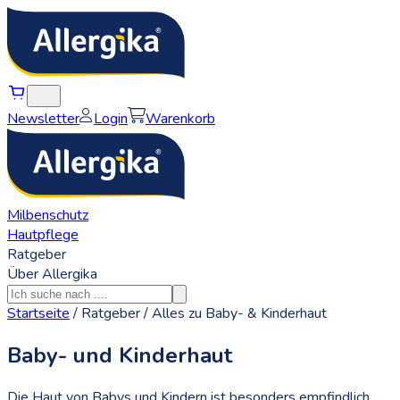
Newsletter
Login
Warenkorb
Milbenschutz
Hautpflege
Ratgeber
Über Allergika
Startseite
/
Ratgeber
/
Alles zu Baby- & Kinderhaut
Baby- und Kinderhaut
Die Haut von Babys und Kindern ist besonders empfindlich